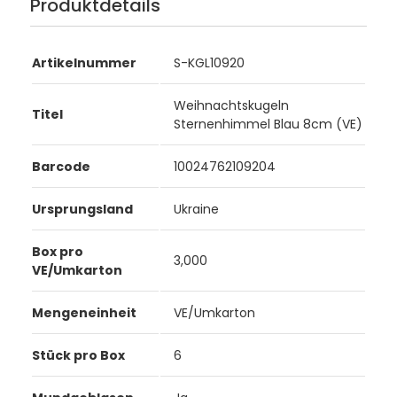
Produktdetails
Artikelnummer
S-KGL10920
Weihnachtskugeln
Titel
Sternenhimmel Blau 8cm (VE)
Barcode
10024762109204
Ursprungsland
Ukraine
Box pro
3,000
VE/Umkarton
Mengeneinheit
VE/Umkarton
Stück pro Box
6