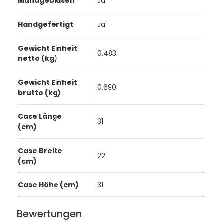
Mundgeblasen
Ja
Handgefertigt
Ja
Gewicht Einheit
0,483
netto (kg)
Gewicht Einheit
0,690
brutto (kg)
Case Länge
31
(cm)
Case Breite
22
(cm)
Case Höhe (cm)
31
Bewertungen