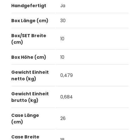
Handgefertigt
Ja
Box Länge (cm)
30
Box/SET Breite
10
(cm)
Box Höhe (cm)
10
Gewicht Einheit
0,479
netto (kg)
Gewicht Einheit
0,684
brutto (kg)
Case Länge
26
(cm)
Case Breite
18