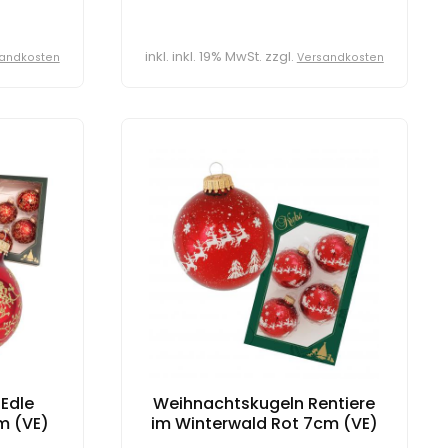
inkl. inkl. 19% MwSt. zzgl.
andkosten
Versandkosten
Edle
Weihnachtskugeln Rentiere
m (VE)
im Winterwald Rot 7cm (VE)