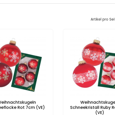
Artikel pro Sei
eihnachtskugeln
Weihnachtskuge
eflocke Rot 7cm (VE)
Schneekristall Ruby 
(VE)