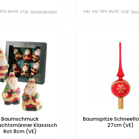
l. 19% MwSt. zzgl.
inkl. inkl. 19% MwSt. zzgl.
Versandkosten
Vers
Baumschmuck
Baumspitze Schneeflo
chtsmänner Klassisch
27cm (VE)
Rot 8cm (VE)