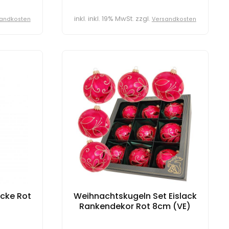
inkl. inkl. 19% MwSt. zzgl.
andkosten
Versandkosten
cke Rot
Weihnachtskugeln Set Eislack
Rankendekor Rot 8cm (VE)