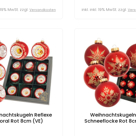
l. 19% MwSt. zzgl.
inkl. inkl. 19% MwSt. zzgl.
Versandkosten
Vers
nachtskugeln Reflexe
Weihnachtskugeln
loral Rot 8cm (VE)
Schneeflocke Rot 8c