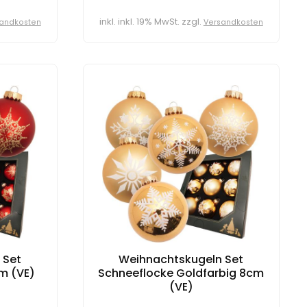
inkl. inkl. 19% MwSt. zzgl.
andkosten
Versandkosten
 Set
Weihnachtskugeln Set
m (VE)
Schneeflocke Goldfarbig 8cm
(VE)