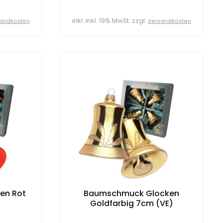
inkl. inkl. 19% MwSt. zzgl.
andkosten
Versandkosten
en Rot
Baumschmuck Glocken
Goldfarbig 7cm (VE)