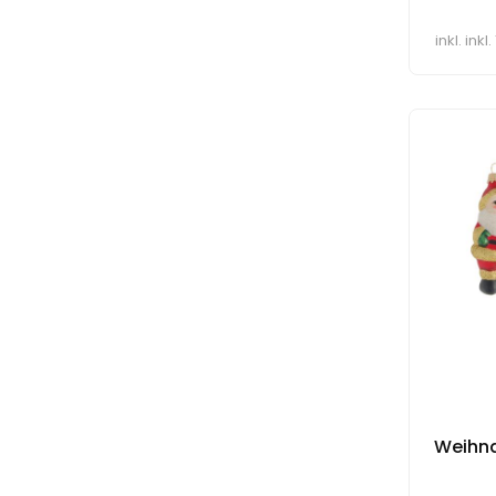
inkl. ink
Weihna