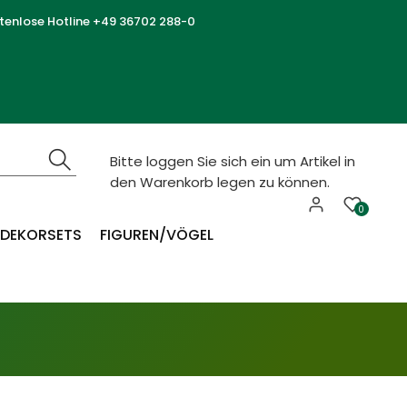
tenlose Hotline +49 36702 288-0
Bitte loggen Sie sich ein um Artikel in
den Warenkorb legen zu können.
0
DEKORSETS
FIGUREN/VÖGEL