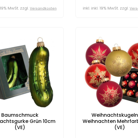
l. 19% MwSt. zzgl.
inkl. inkl. 19% MwSt. zzgl.
Versandkosten
Vers
Baumschmuck
Weihnachtskugeln
achtsgurke Grün 10cm
Weihnachten Mehrfar
(VE)
(VE)