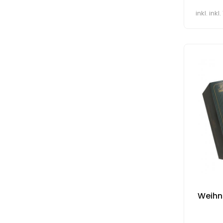
inkl. ink
Weihn