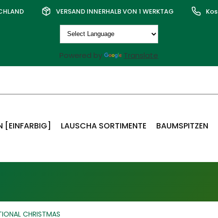
SCHLAND
VERSAND INNERHALB VON 1 WERKTAG
Kos
Powered by
Translate
 [EINFARBIG]
LAUSCHA SORTIMENTE
BAUMSPITZEN
TIONAL CHRISTMAS