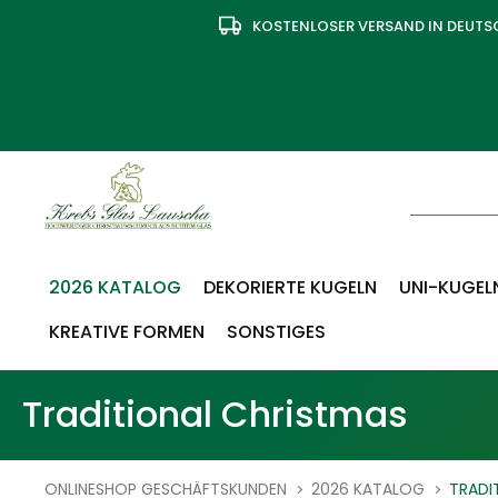
KOSTENLOSER VERSAND IN DEUT
2026 KATALOG
DEKORIERTE KUGELN
UNI-KUGELN
KREATIVE FORMEN
SONSTIGES
Traditional Christmas
ONLINESHOP GESCHÄFTSKUNDEN
2026 KATALOG
TRADI