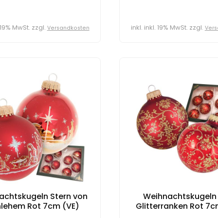
l. 19% MwSt. zzgl.
inkl. inkl. 19% MwSt. zzgl.
Versandkosten
Vers
achtskugeln Stern von
Weihnachtskugeln 
hlehem Rot 7cm (VE)
Glitterranken Rot 7c