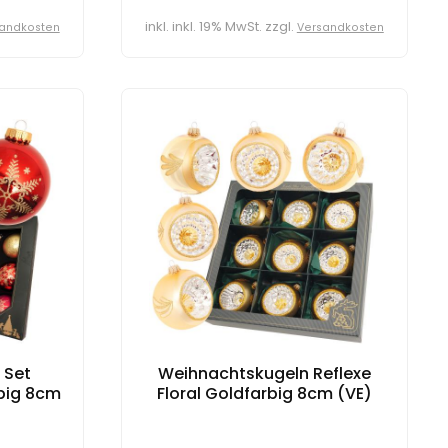
inkl. inkl. 19% MwSt. zzgl.
andkosten
Versandkosten
 Set
Weihnachtskugeln Reflexe
big 8cm
Floral Goldfarbig 8cm (VE)