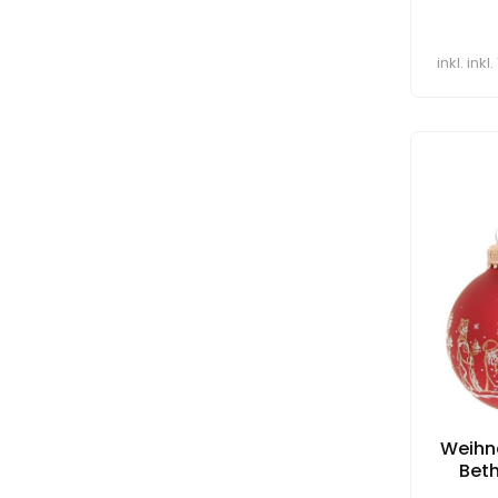
inkl. ink
Weihn
Bet