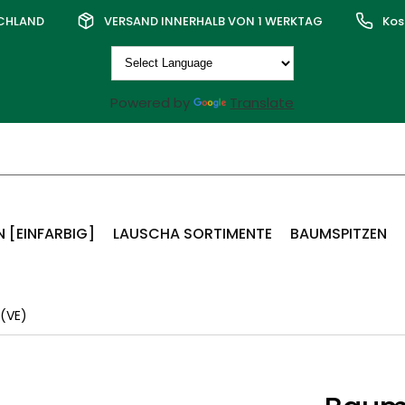
SCHLAND
VERSAND INNERHALB VON 1 WERKTAG
Kos
Powered by
Translate
 [EINFARBIG]
LAUSCHA SORTIMENTE
BAUMSPITZEN
(VE)