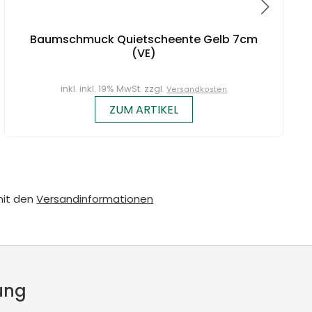
Baumschmuck Quietscheente Gelb 7cm
(VE)
inkl. inkl. 19% MwSt. zzgl.
Versandkosten
ZUM ARTIKEL
mit den
Versandinformationen
ung