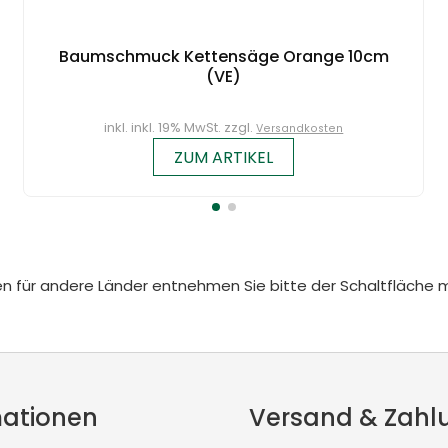
Baumschmuck Kettensäge Orange 10cm
(VE)
inkl. inkl. 19% MwSt. zzgl.
Versandkosten
ZUM ARTIKEL
iten für andere Länder entnehmen Sie bitte der Schaltfläche 
mationen
Versand & Zahl