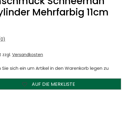
schmuck Schneeman
ylinder Mehrfarbig 11cm
0)
t zzgl.
Versandkosten
 Sie sich ein um Artikel in den Warenkorb legen zu
AUF DIE MERKLISTE