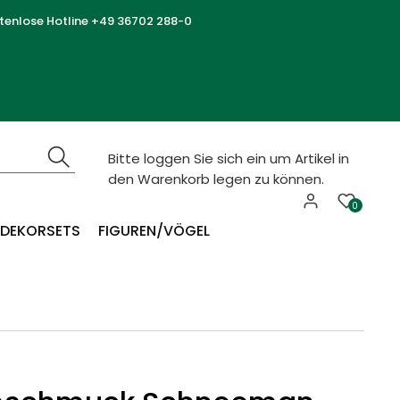
tenlose Hotline +49 36702 288-0
Bitte loggen Sie sich ein um Artikel in
den Warenkorb legen zu können.
0
DEKORSETS
FIGUREN/VÖGEL