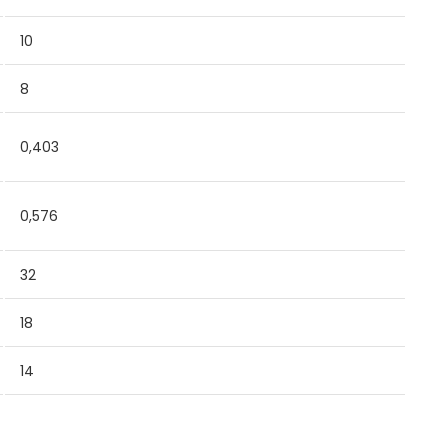
10
8
0,403
0,576
32
18
14