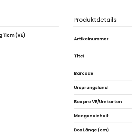
Produktdetails
 11cm (VE)
Artikelnummer
Titel
Barcode
Ursprungsland
Box pro VE/Umkarton
Mengeneinheit
Box Länge (cm)