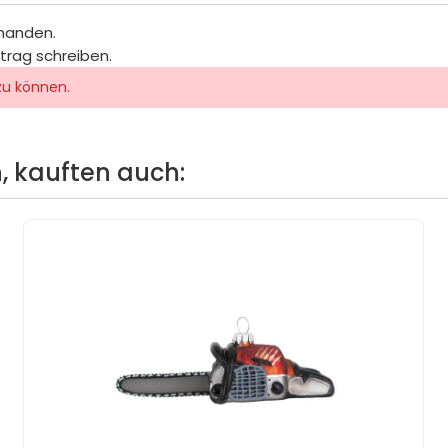
rhanden.
itrag schreiben.
zu können.
, kauften auch: