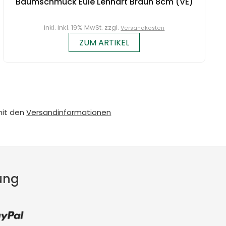
Baumschmuck Eule Lennart Braun 8cm (VE)
inkl. inkl. 19% MwSt. zzgl.
Versandkosten
ZUM ARTIKEL
mit den
Versandinformationen
ung