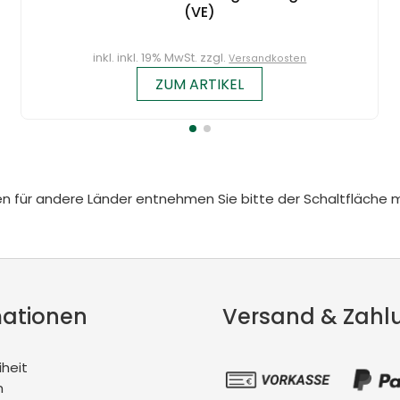
(VE)
inkl. inkl. 19% MwSt. zzgl.
Versandkosten
ZUM ARTIKEL
iten für andere Länder entnehmen Sie bitte der Schaltfläche 
mationen
Versand & Zahl
iheit
m