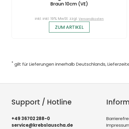
Braun 10cm (VE)
inkl. inkl. 19% MwSt. zzgl.
Versandkosten
ZUM ARTIKEL
*
gilt für Lieferungen innerhalb Deutschlands, Lieferze
Support / Hotline
Infor
+49 36702 288-0
Barrierefre
service@krebslauscha.de
Impressu