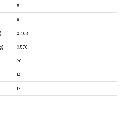
6
6
)
0,403
g)
0,576
20
14
17