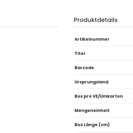
Produktdetails
Artikelnummer
Titel
Barcode
Ursprungsland
Box pro VE/Umkarton
Mengeneinheit
Box Länge (cm)