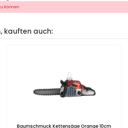
zu können.
, kauften auch:
Baumschmuck Kettensäge Orange 10cm