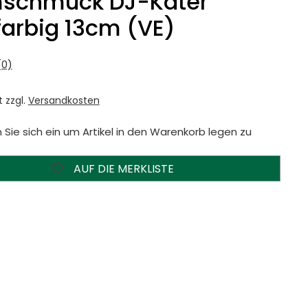
schmuck DJ-Kater
arbig 13cm (VE)
0)
t zzgl.
Versandkosten
 Sie sich ein um Artikel in den Warenkorb legen zu
AUF DIE MERKLISTE