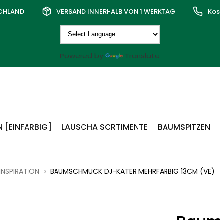
SCHLAND
VERSAND INNERHALB VON 1 WERKTAG
Kos
Powered by
Translate
 [EINFARBIG]
LAUSCHA SORTIMENTE
BAUMSPITZEN
 INSPIRATION
BAUMSCHMUCK DJ-KATER MEHRFARBIG 13CM (VE)