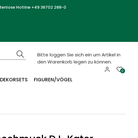
tenlose Hotline +49 36702 288-0
Bitte loggen Sie sich ein um Artikel in
den Warenkorb legen zu können.
0
DEKORSETS
FIGUREN/VÖGEL