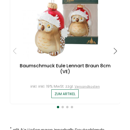
Baumschmuck Eule Lennart Braun 8cm
(VE)
inkl. inkl. 19% MwSt. zzgl.
Versandkosten
ZUM ARTIKEL
*
gilt für Lieferungen innerhalb Deutschlands,