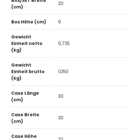
Box/SET Breite
20
(cm)
Box Höhe (cm)
9
Gewicht
Einheit netto
0,735
(kg)
Gewicht
Einheit brutto
1,050
(kg)
Case Länge
30
(cm)
Case Breite
30
(cm)
Case Höhe
22