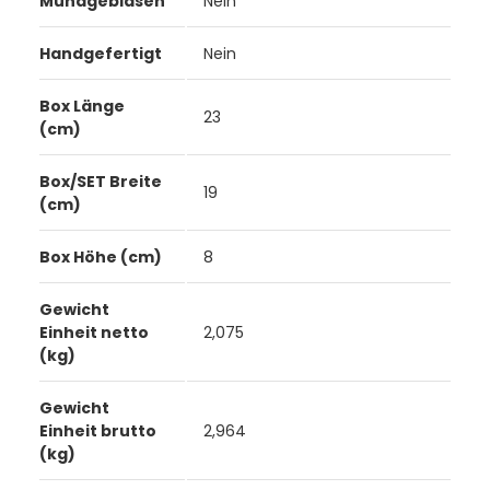
Mundgeblasen
Nein
Handgefertigt
Nein
Box Länge
23
(cm)
Box/SET Breite
19
(cm)
Box Höhe (cm)
8
Gewicht
Einheit netto
2,075
(kg)
Gewicht
Einheit brutto
2,964
(kg)