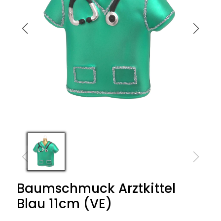
Baumschmuck Arztkittel
Blau 11cm (VE)