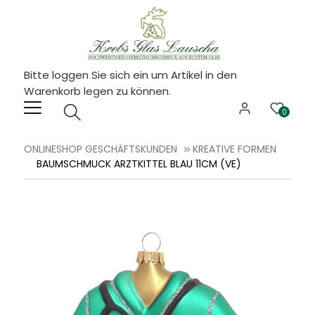
Bitte loggen Sie sich ein um Artikel in den
Warenkorb legen zu können.
0
ONLINESHOP GESCHÄFTSKUNDEN
KREATIVE FORMEN
BAUMSCHMUCK ARZTKITTEL BLAU 11CM (VE)