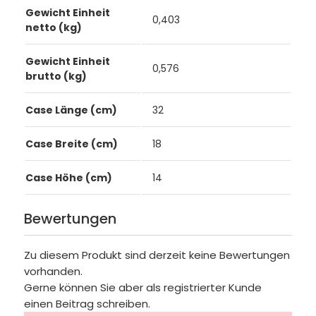
Gewicht Einheit
0,403
netto (kg)
Gewicht Einheit
0,576
brutto (kg)
Case Länge (cm)
32
Case Breite (cm)
18
Case Höhe (cm)
14
Bewertungen
Zu diesem Produkt sind derzeit keine Bewertungen
vorhanden.
Gerne können Sie aber als registrierter Kunde
einen Beitrag schreiben.