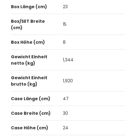
Box Länge (cm)
23
Box/SET Breite
15
(cm)
Box Höhe (cm)
8
Gewicht Einheit
1,344
netto (kg)
Gewicht Einheit
1,920
brutto (kg)
Case Länge (cm)
47
Case Breite (cm)
30
Case Höhe (cm)
24