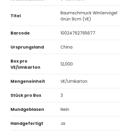
Baumschmuck Wintervögel
Titel
Grün 9cm (VE)
Barcode
10024762765677
Ursprungsland
China
Box pro
12,000
VE/Umkarton
Mengeneinheit
VE/Umkarton
Stück pro Box
3
Mundgeblasen
Nein
Handgefertigt
Ja