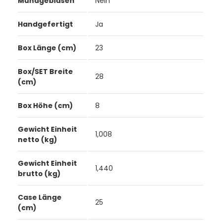
Mundgeblasen
Nein
Handgefertigt
Ja
Box Länge (cm)
23
Box/SET Breite
28
(cm)
Box Höhe (cm)
8
Gewicht Einheit
1,008
netto (kg)
Gewicht Einheit
1,440
brutto (kg)
Case Länge
25
(cm)