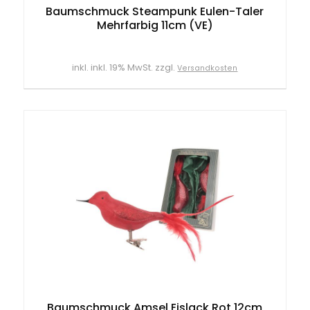
Baumschmuck Steampunk Eulen-Taler
Mehrfarbig 11cm (VE)
inkl. inkl. 19% MwSt. zzgl.
Versandkosten
Baumschmuck Amsel Eislack Rot 12cm