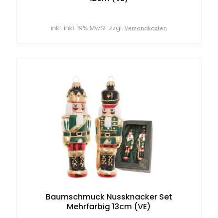
inkl. inkl. 19% MwSt. zzgl.
Versandkosten
Baumschmuck Nussknacker Set
Mehrfarbig 13cm (VE)