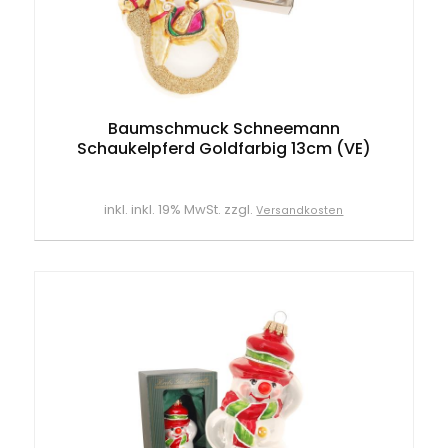
Baumschmuck Schneemann
Schaukelpferd Goldfarbig 13cm (VE)
inkl. inkl. 19% MwSt. zzgl.
Versandkosten