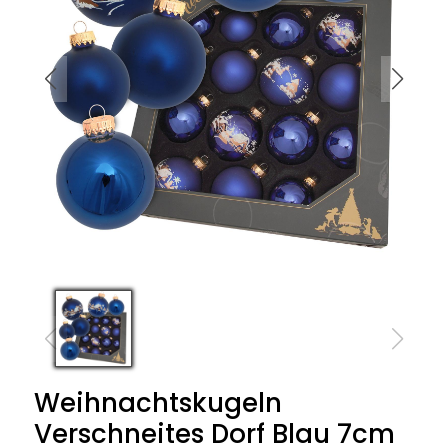
Weihnachtskugeln
Verschneites Dorf Blau 7cm