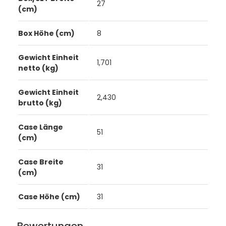
27
(cm)
Box Höhe (cm)
8
Gewicht Einheit
1,701
netto (kg)
Gewicht Einheit
2,430
brutto (kg)
Case Länge
51
(cm)
Case Breite
31
(cm)
Case Höhe (cm)
31
Bewertungen