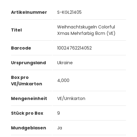
Artikelnummer
S-KGL21405
Weihnachtskugeln Colorful
Titel
Xmas Mehrfarbig 8cm (VE)
Barcode
10024762214052
Ursprungsland
Ukraine
Box pro
4,000
VE/Umkarton
Mengeneinheit
VE/Umkarton
Stück pro Box
9
Mundgeblasen
Ja