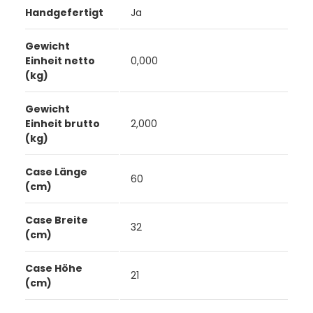
Handgefertigt
Ja
Gewicht
Einheit netto
0,000
(kg)
Gewicht
Einheit brutto
2,000
(kg)
Case Länge
60
(cm)
Case Breite
32
(cm)
Case Höhe
21
(cm)