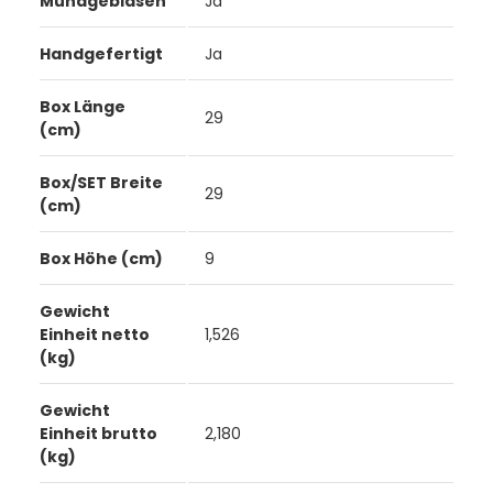
Mundgeblasen
Ja
Handgefertigt
Ja
Box Länge
29
(cm)
Box/SET Breite
29
(cm)
Box Höhe (cm)
9
Gewicht
Einheit netto
1,526
(kg)
Gewicht
Einheit brutto
2,180
(kg)