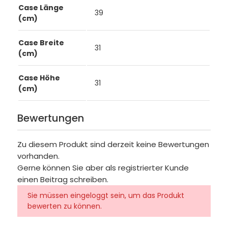
Case Länge
39
(cm)
Case Breite
31
(cm)
Case Höhe
31
(cm)
Bewertungen
Zu diesem Produkt sind derzeit keine Bewertungen
vorhanden.
Gerne können Sie aber als registrierter Kunde
einen Beitrag schreiben.
Sie müssen eingeloggt sein, um das Produkt
bewerten zu können.