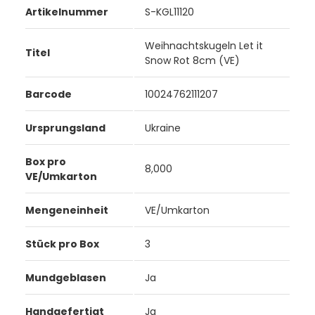
Artikelnummer
S-KGL11120
Weihnachtskugeln Let it
Titel
Snow Rot 8cm (VE)
Barcode
10024762111207
Ursprungsland
Ukraine
Box pro
8,000
VE/Umkarton
Mengeneinheit
VE/Umkarton
Stück pro Box
3
Mundgeblasen
Ja
Handgefertigt
Ja