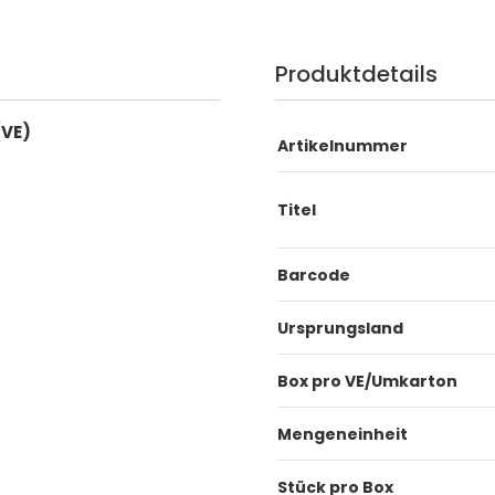
Produktdetails
(VE)
Artikelnummer
Titel
Barcode
Ursprungsland
Box pro VE/Umkarton
Mengeneinheit
Stück pro Box