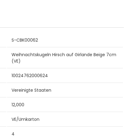
S-CBK00062
Weihnachtskugeln Hirsch auf Girlande Beige 7cm
(VE)
10024762000624
Vereinigte Staaten
12,000
VE/Umkarton
4