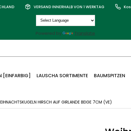
SCHLAND
VERSAND INNERHALB VON 1 WERKTAG
Kos
Powered by
Translate
 [EINFARBIG]
LAUSCHA SORTIMENTE
BAUMSPITZEN
IHNACHTSKUGELN HIRSCH AUF GIRLANDE BEIGE 7CM (VE)