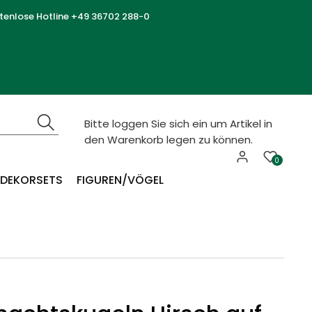
tenlose Hotline +49 36702 288-0
Bitte loggen Sie sich ein um Artikel in
den Warenkorb legen zu können.
0
DEKORSETS
FIGUREN/VÖGEL