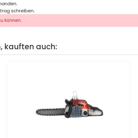
rhanden.
itrag schreiben.
zu können.
, kauften auch: