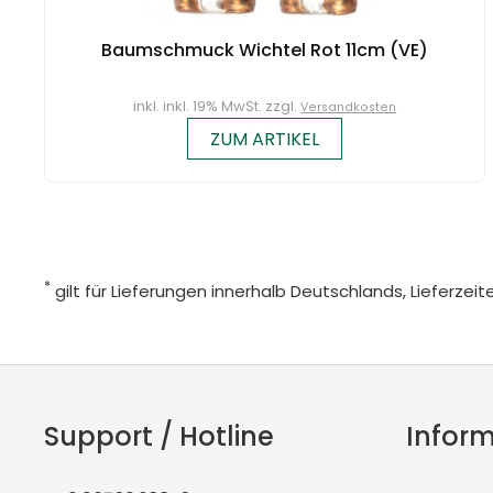
Baumschmuck Wichtel Rot 11cm (VE)
inkl. inkl. 19% MwSt. zzgl.
Versandkosten
ZUM ARTIKEL
*
gilt für Lieferungen innerhalb Deutschlands, Lieferze
Support / Hotline
Infor