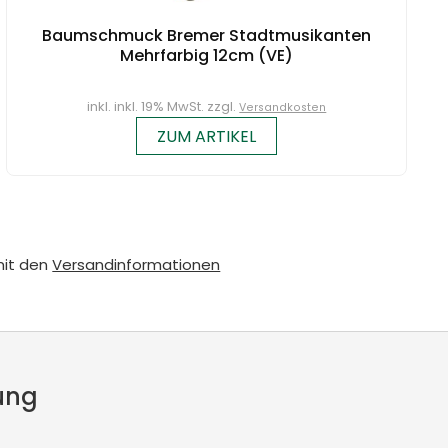
Baumschmuck Bremer Stadtmusikanten
Mehrfarbig 12cm (VE)
inkl. inkl. 19% MwSt. zzgl.
Versandkosten
ZUM ARTIKEL
mit den
Versandinformationen
ung