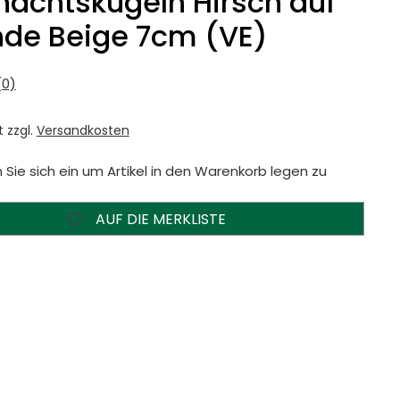
achtskugeln Hirsch auf
nde Beige 7cm (VE)
0)
t zzgl.
Versandkosten
 Sie sich ein um Artikel in den Warenkorb legen zu
AUF DIE MERKLISTE