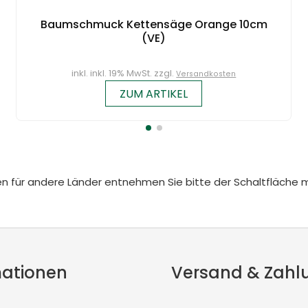
Baumschmuck Kettensäge Orange 10cm
(VE)
inkl. inkl. 19% MwSt. zzgl.
Versandkosten
ZUM ARTIKEL
iten für andere Länder entnehmen Sie bitte der Schaltfläche 
mationen
Versand & Zahl