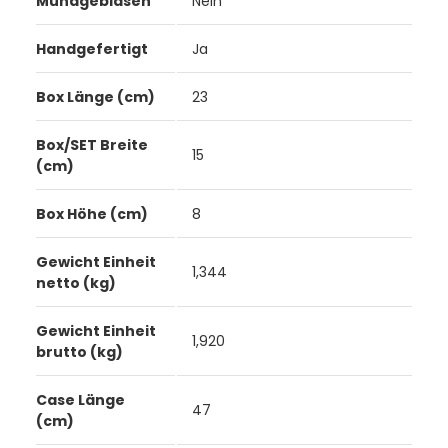
Mundgeblasen
Nein
Handgefertigt
Ja
Box Länge (cm)
23
Box/SET Breite
15
(cm)
Box Höhe (cm)
8
Gewicht Einheit
1,344
netto (kg)
Gewicht Einheit
1,920
brutto (kg)
Case Länge
47
(cm)