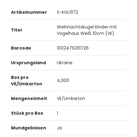
Artikelnummer
S-KGL11172
Weihnachtskugel Kinder mit
Titel
Vogelhaus Weiß 10cm (VE)
Barcode
10024762111726
Ursprungsland
Ukraine
Box pro
4,000
VE/Umkarton
Mengeneinheit
VE/Umkarton
Stück pro Box
1
Mundgeblasen
Ja