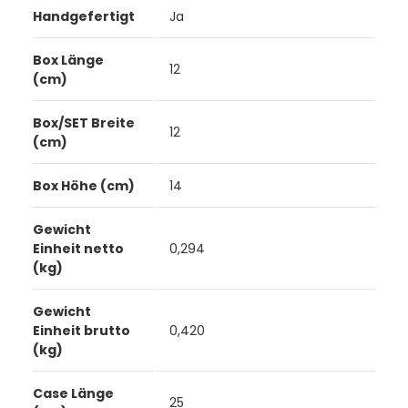
Handgefertigt
Ja
Box Länge
12
(cm)
Box/SET Breite
12
(cm)
Box Höhe (cm)
14
Gewicht
Einheit netto
0,294
(kg)
Gewicht
Einheit brutto
0,420
(kg)
Case Länge
25