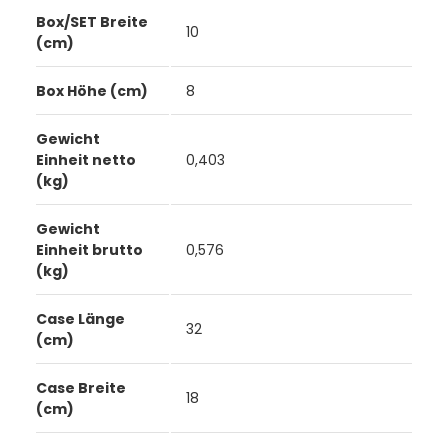
Box/SET Breite
10
(cm)
Box Höhe (cm)
8
Gewicht
Einheit netto
0,403
(kg)
Gewicht
Einheit brutto
0,576
(kg)
Case Länge
32
(cm)
Case Breite
18
(cm)