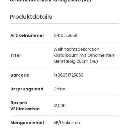
Produktdetails
Artikelnummer
S-KGL25059
Weihnachtsdekoration
Titel
Kristallbaum mit Ornamenten
Mehrfarbig 26cm (VE)
Barcode
1406951725059
Ursprungsland
China
Box pro
12,000
VE/Umkarton
Mengeneinheit
VE/Umkarton