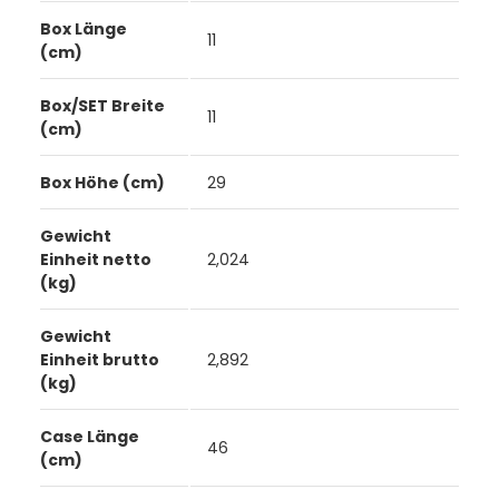
Box Länge
11
(cm)
Box/SET Breite
11
(cm)
Box Höhe (cm)
29
Gewicht
Einheit netto
2,024
(kg)
Gewicht
Einheit brutto
2,892
(kg)
Case Länge
46
(cm)