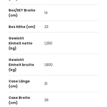
Box/SET Breite
14
(cm)
Box Höhe (cm)
23
Gewicht
Einheit netto
1,260
(kg)
Gewicht
Einheit brutto
1,800
(kg)
Case Länge
31
(cm)
Case Breite
26
(cm)