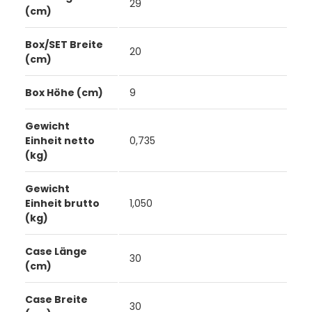
29
(cm)
Box/SET Breite
20
(cm)
Box Höhe (cm)
9
Gewicht
Einheit netto
0,735
(kg)
Gewicht
Einheit brutto
1,050
(kg)
Case Länge
30
(cm)
Case Breite
30