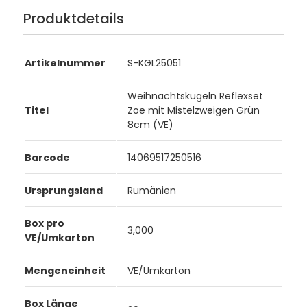
Produktdetails
Artikelnummer
S-KGL25051
Weihnachtskugeln Reflexset
Titel
Zoe mit Mistelzweigen Grün
8cm (VE)
Barcode
14069517250516
Ursprungsland
Rumänien
Box pro
3,000
VE/Umkarton
Mengeneinheit
VE/Umkarton
Box Länge