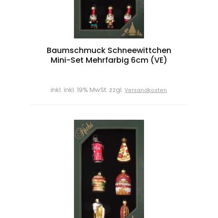
Baumschmuck Schneewittchen
Mini-Set Mehrfarbig 6cm (VE)
inkl. inkl. 19% MwSt. zzgl.
Versandkosten