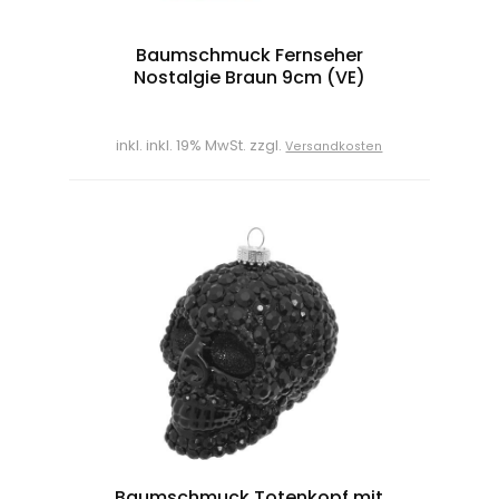
Baumschmuck Fernseher
Nostalgie Braun 9cm (VE)
inkl. inkl. 19% MwSt. zzgl.
Versandkosten
Baumschmuck Totenkopf mit