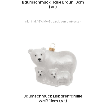
Baumschmuck Hase Braun 10cm
(VE)
inkl. inkl. 19% MwSt. zzgl.
Versandkosten
Baumschmuck Eisbärenfamilie
Weiß 11cm (VE)