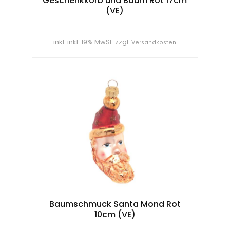
Geschenkkorb und Baum Rot 17cm
(VE)
inkl. inkl. 19% MwSt. zzgl.
Versandkosten
Baumschmuck Santa Mond Rot
10cm (VE)