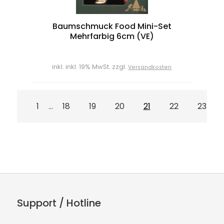
Baumschmuck Food Mini-Set
Mehrfarbig 6cm (VE)
inkl. inkl. 19% MwSt. zzgl.
Versandkosten
1
18
19
20
21
22
23
...
Support / Hotline