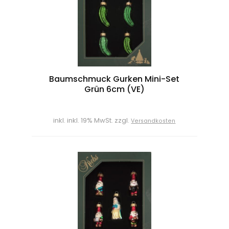
Baumschmuck Gurken Mini-Set
Grün 6cm (VE)
inkl. inkl. 19% MwSt. zzgl.
Versandkosten